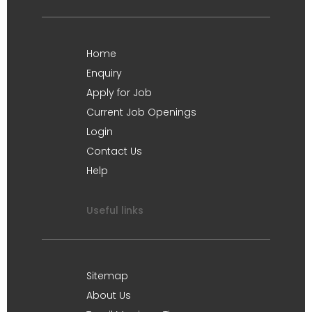
Home
Enquiry
Apply for Job
Current Job Openings
Login
Contact Us
Help
Useful links
Sitemap
About Us