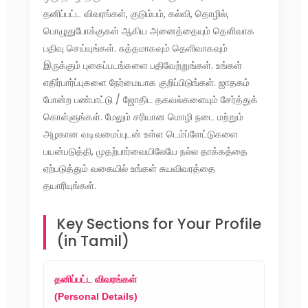
தனிப்பட்ட விவரங்கள், குடும்பம், கல்வி, தொழில்,
பொழுதுபோக்குகள் ஆகிய அனைத்தையும் தெளிவாக
பதிவு செய்யுங்கள். சுத்தமாகவும் தெளிவாகவும்
இருக்கும் புகைப்படங்களை பதிவேற்றுங்கள். உங்கள்
எதிர்பார்ப்புகளை நேர்மையாக குறிப்பிடுங்கள். ஜாதகம்
போன்ற பண்பாட்டு / ஜோதிட தகவல்களையும் சேர்த்துக்
கொள்ளுங்கள். மேலும் சரியான மொழி நடை மற்றும்
அழகான வடிவமைப்புடன் உள்ள டெம்ப்ளேட்டுகளை
பயன்படுத்தி, முதற்பார்வையிலேயே நல்ல தாக்கத்தை
ஏற்படுத்தும் வகையில் உங்கள் சுயவிவரத்தை
தயாரியுங்கள்.
Key Sections for Your Profile
(in Tamil)
தனிப்பட்ட விவரங்கள்
(Personal Details)