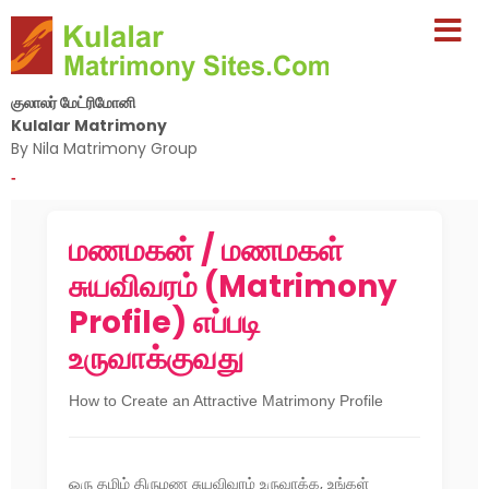
குலாலர் மேட்ரிமோனி
Kulalar Matrimony
By Nila Matrimony Group
-
மணமகன் / மணமகள்
சுயவிவரம் (Matrimony
Profile) எப்படி
உருவாக்குவது
How to Create an Attractive Matrimony Profile
ஒரு தமிழ் திருமண சுயவிவரம் உருவாக்க, உங்கள்